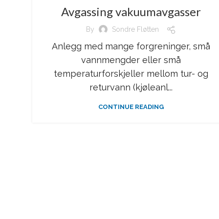
Avgassing vakuumavgasser
By
Sondre Fløtten
Anlegg med mange forgreninger, små
vannmengder eller små
temperaturforskjeller mellom tur- og
returvann (kjøleanl...
CONTINUE READING