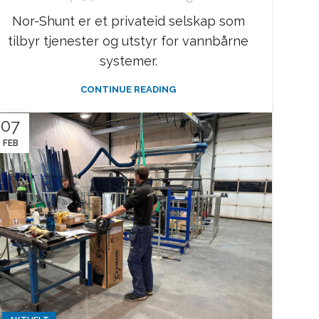
Nor-Shunt er et privateid selskap som
tilbyr tjenester og utstyr for vannbårne
systemer.
CONTINUE READING
07
FEB