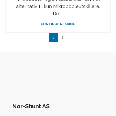
alternativ til kun mikrobobleutskillere.
Det...
CONTINUE READING
1
2
Nor-Shunt AS