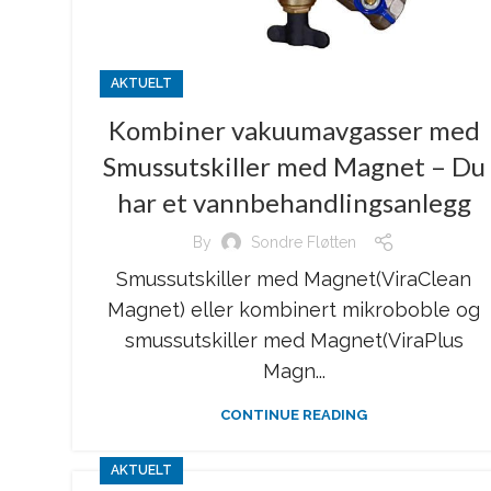
AKTUELT
Kombiner vakuumavgasser med
Smussutskiller med Magnet – Du
har et vannbehandlingsanlegg
By
Sondre Fløtten
Smussutskiller med Magnet(ViraClean
Magnet) eller kombinert mikroboble og
smussutskiller med Magnet(ViraPlus
Magn...
CONTINUE READING
AKTUELT