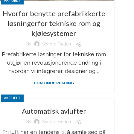
AKTUELT
Hvorfor benytte prefabrikkerte
løsningerfor tekniske rom og
kjølesystemer
By
Sondre Fløtten
Prefabrikerte løsninger for tekniske rom
utgjør en revolusjonerende endring i
hvordan vi integrerer, designer og ...
CONTINUE READING
AKTUELT
Automatisk avlufter
By
Sondre Fløtten
Fri luft har en tendens til å samle seg på