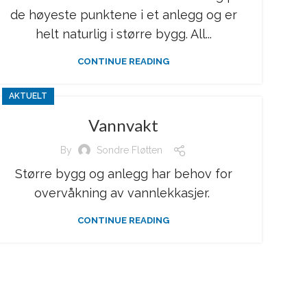
de høyeste punktene i et anlegg og er
helt naturlig i større bygg. All...
CONTINUE READING
AKTUELT
Vannvakt
By
Sondre Fløtten
Større bygg og anlegg har behov for
overvåkning av vannlekkasjer.
CONTINUE READING