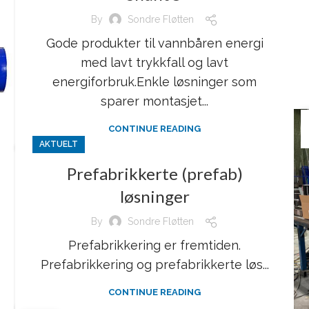
By
Sondre Fløtten
Gode produkter til vannbåren energi
med lavt trykkfall og lavt
energiforbruk.Enkle løsninger som
sparer montasjet...
CONTINUE READING
AKTUELT
Prefabrikkerte (prefab)
løsninger
By
Sondre Fløtten
Prefabrikkering er fremtiden.
Prefabrikkering og prefabrikkerte løs...
CONTINUE READING