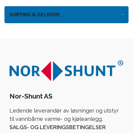
SHIPPING & DELIVERY
Nor-Shunt AS
Ledende leverandør av løsninger og utstyr
til vannbårne varme- og kjøleanlegg.
SALGS- OG LEVERINGSBETINGELSER