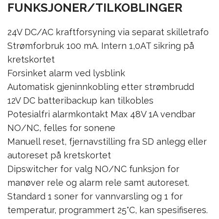
FUNKSJONER/TILKOBLINGER
24V DC/AC kraftforsyning via separat skilletrafo
Strømforbruk 100 mA. Intern 1,0AT sikring på
kretskortet
Forsinket alarm ved lysblink
Automatisk gjeninnkobling etter strømbrudd
12V DC batteribackup kan tilkobles
Potesialfri alarmkontakt Max 48V 1A vendbar
NO/NC, felles for sonene
Manuell reset, fjernavstilling fra SD anlegg eller
autoreset på kretskortet
Dipswitcher for valg NO/NC funksjon for
manøver rele og alarm rele samt autoreset.
Standard 1 soner for vannvarsling og 1 for
temperatur, programmert 25°C, kan spesifiseres.