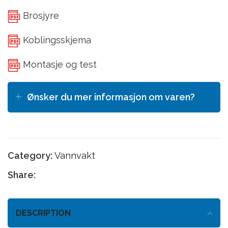
Brosjyre
Koblingsskjema
Montasje og test
Ønsker du mer informasjon om varen?
Category:
Vannvakt
Share:
DESCRIPTION