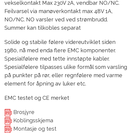
vekselkontakt Max 230V 2A, vendbar NO/NC.
Feilvarsel via manøverkontakt max 48V 1A,
NO/NC. NO varsler ved ved strømbrudd.
Summer kan tilkobles separat
Solide og stabile følere videreutviklet siden
1980, nå med enda flere EMC komponenter.
Spesialfølere med tette innstøpte kabler.
Spesialfølere tilpasses ulike formål som varsling
på punkter på rør, eller regnfølere med varme
element for åpning av luker etc.
EMC testet og CE merket
Brosjyre
Koblingsskjema
Montasje og test