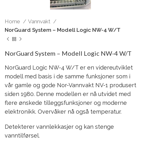
Home
Vannvakt
NorGuard System – Modell Logic NW-4 W/T
NorGuard System – Modell Logic NW-4 W/T
NorGuard Logic NW-4 W/T er en videreutviklet
modell med basis i de samme funksjoner som i
vår gamle og gode Nor-Vannvakt NV-1 produsert
siden 1980. Denne modellen er nå utvidet med
flere ønskede tilleggsfunksjoner og moderne
elektronikk. Overvåker nå også temperatur.
Detekterer vannlekkasjer og kan stenge
vanntilførsel.