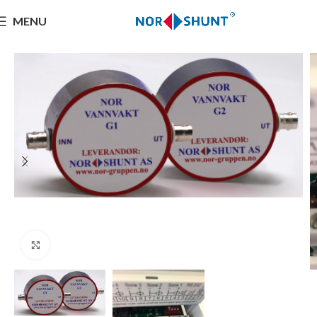
MENU
Click to enlarge